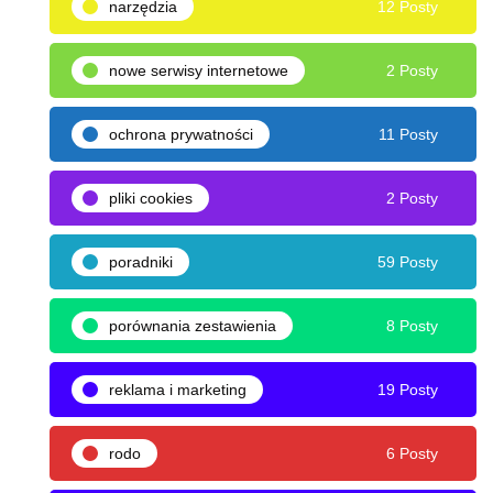
narzędzia
12 Posty
nowe serwisy internetowe
2 Posty
ochrona prywatności
11 Posty
pliki cookies
2 Posty
poradniki
59 Posty
porównania zestawienia
8 Posty
reklama i marketing
19 Posty
rodo
6 Posty