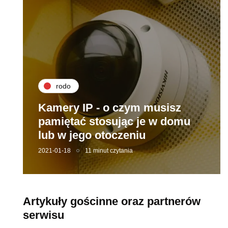
rodo
Kamery IP - o czym musisz
pamiętać stosując je w domu
lub w jego otoczeniu
2021-01-18
11 minut czytania
Artykuły gościnne oraz partnerów
serwisu