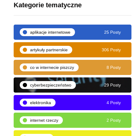
Kategorie tematyczne
aplikacje internetowe
25 Posty
artykuły partnerskie
306 Posty
co w internecie piszczy
8 Posty
cyberbezpieczeństwo
29 Posty
elektronika
4 Posty
internet rzeczy
2 Posty