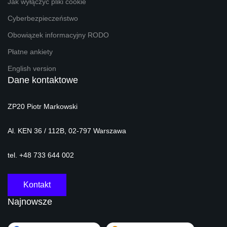
Jak wyłączyć pliki cookie
Cyberbezpieczeństwo
Obowiązek informacyjny RODO
Płatne ankiety
English version
Dane kontaktowe
ZP20 Piotr Markowski
Al. KEN 36 / 112B, 02-797 Warszawa
tel. +48 733 644 002
Kontakt
Najnowsze