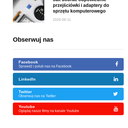
przejściówki i adaptery do
sprzętu komputerowego
2026-06-11
Obserwuj nas
Facebook
Sprawdź i polub nas na Facebook
LinkedIn
Twitter
Obserwuj nas na Twitter
Youtube
Oglądaj nasze filmy na kanale Youtube