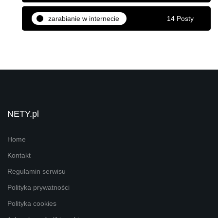
zarabianie w internecie
14 Posty
NETY.pl
Home
Kontakt
Regulamin serwisu
Polityka prywatności
Polityka cookies