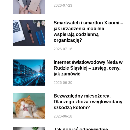
2026-07-23
Smartwatch i smartfon Xiaomi –
jak urządzenia mobilne
wspierają codzienną
organizację?
2026-07-16
Internet światłowodowy Netia w
Rudzie Śląskiej – zasięg, ceny,
jak zamówić
2026-06-30
Bezwzględny mięsożerca.
Dlaczego zboża i węglowodany
szkodzą kotom?
2026-06-18
Jak dobrać odpowiednie