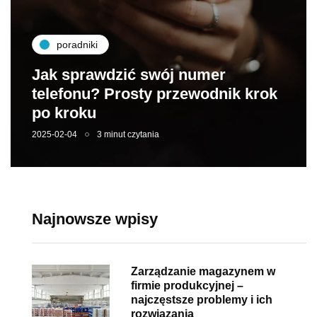
poradniki
Jak sprawdzić swój numer
telefonu? Prosty przewodnik krok
po kroku
2025-02-04
3 minut czytania
Najnowsze wpisy
Zarządzanie magazynem w
firmie produkcyjnej –
najczęstsze problemy i ich
rozwiązania