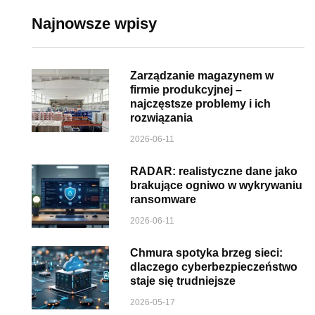
Najnowsze wpisy
Zarządzanie magazynem w
firmie produkcyjnej –
najczęstsze problemy i ich
rozwiązania
2026-06-11
RADAR: realistyczne dane jako
brakujące ogniwo w wykrywaniu
ransomware
2026-06-11
Chmura spotyka brzeg sieci:
dlaczego cyberbezpieczeństwo
staje się trudniejsze
2026-05-17