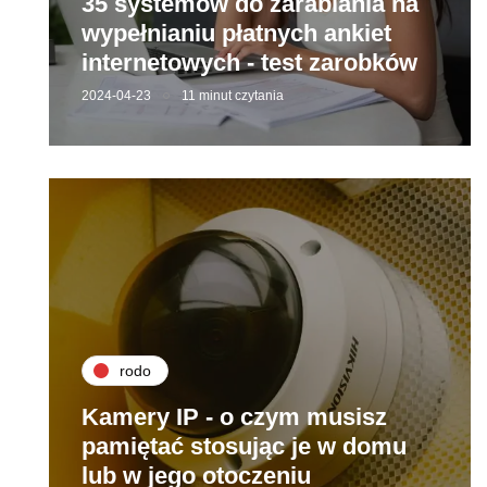
35 systemów do zarabiania na
wypełnianiu płatnych ankiet
internetowych - test zarobków
2024-04-23
11 minut czytania
rodo
Kamery IP - o czym musisz
pamiętać stosując je w domu
lub w jego otoczeniu