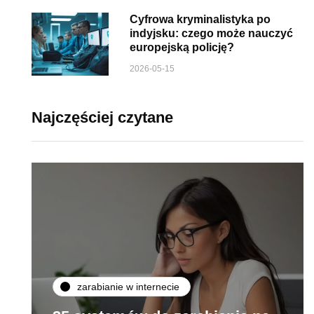
Cyfrowa kryminalistyka po
indyjsku: czego może nauczyć
europejską policję?
2026-05-15
Najczęściej czytane
zarabianie w internecie