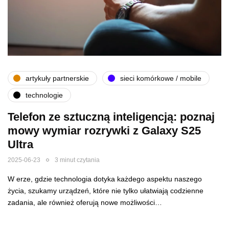
artykuły partnerskie
sieci komórkowe / mobile
technologie
Telefon ze sztuczną inteligencją: poznaj
mowy wymiar rozrywki z Galaxy S25
Ultra
2025-06-23
3 minut czytania
W erze, gdzie technologia dotyka każdego aspektu naszego
życia, szukamy urządzeń, które nie tylko ułatwiają codzienne
zadania, ale również oferują nowe możliwości…