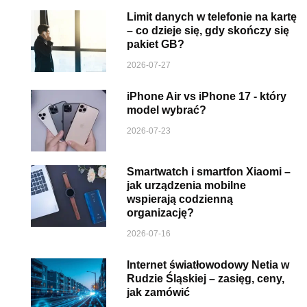
Limit danych w telefonie na kartę
– co dzieje się, gdy skończy się
pakiet GB?
2026-07-27
iPhone Air vs iPhone 17 - który
model wybrać?
2026-07-23
Smartwatch i smartfon Xiaomi –
jak urządzenia mobilne
wspierają codzienną
organizację?
2026-07-16
Internet światłowodowy Netia w
Rudzie Śląskiej – zasięg, ceny,
jak zamówić