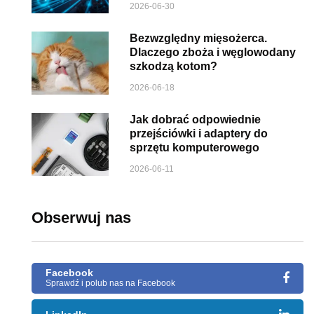
2026-06-30
Bezwzględny mięsożerca.
Dlaczego zboża i węglowodany
szkodzą kotom?
2026-06-18
Jak dobrać odpowiednie
przejściówki i adaptery do
sprzętu komputerowego
2026-06-11
Obserwuj nas
Facebook
Sprawdź i polub nas na Facebook