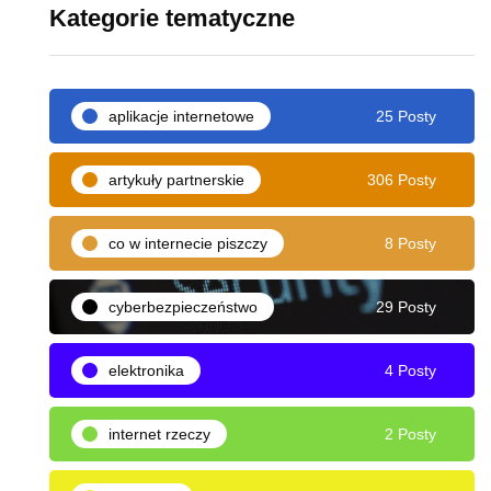
Kategorie tematyczne
aplikacje internetowe
25 Posty
artykuły partnerskie
306 Posty
co w internecie piszczy
8 Posty
cyberbezpieczeństwo
29 Posty
elektronika
4 Posty
internet rzeczy
2 Posty