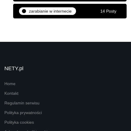
zarabianie w internecie
14 Posty
NETY.pl
Home
Kontakt
Regulamin serwisu
Polityka prywatności
Polityka cookies