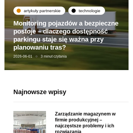
artykuły partnerskie
technologie
Monitoring pojazdów a bezpieczne
postoje – dlaczego dostępność
parkingu staje się ważna przy
planowaniu tras?
2026-06-01
3 minut czytania
Najnowsze wpisy
Zarządzanie magazynem w
firmie produkcyjnej –
najczęstsze problemy i ich
rozwiązania