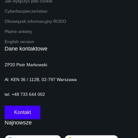
Jak wyłączyć pliki cookie
Cyberbezpieczeństwo
Obowiązek informacyjny RODO
Płatne ankiety
English version
Dane kontaktowe
ZP20 Piotr Markowski
Al. KEN 36 / 112B, 02-797 Warszawa
tel. +48 733 644 002
Kontakt
Najnowsze