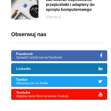
przejściówki i adaptery do
sprzętu komputerowego
2026-06-11
Obserwuj nas
Facebook
Sprawdź i polub nas na Facebook
LinkedIn
Twitter
Obserwuj nas na Twitter
Youtube
Oglądaj nasze filmy na kanale Youtube