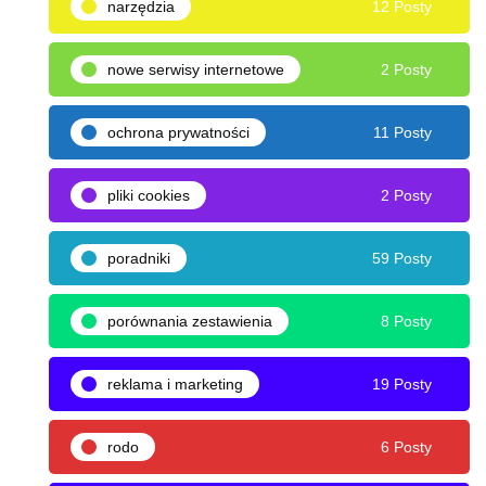
narzędzia
12 Posty
nowe serwisy internetowe
2 Posty
ochrona prywatności
11 Posty
pliki cookies
2 Posty
poradniki
59 Posty
porównania zestawienia
8 Posty
reklama i marketing
19 Posty
rodo
6 Posty