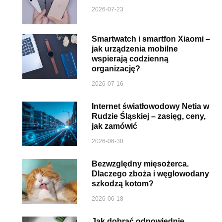
2026-07-23
Smartwatch i smartfon Xiaomi –
jak urządzenia mobilne
wspierają codzienną
organizację?
2026-07-16
Internet światłowodowy Netia w
Rudzie Śląskiej – zasięg, ceny,
jak zamówić
2026-06-30
Bezwzględny mięsożerca.
Dlaczego zboża i węglowodany
szkodzą kotom?
2026-06-18
Jak dobrać odpowiednie