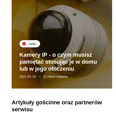
rodo
Kamery IP - o czym musisz
pamiętać stosując je w domu
lub w jego otoczeniu
2021-01-18
11 minut czytania
Artykuły gościnne oraz partnerów
serwisu