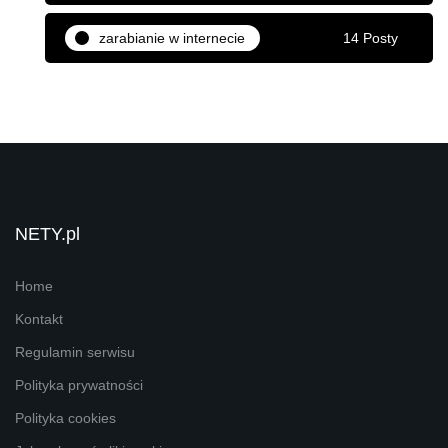
zarabianie w internecie
14 Posty
NETY.pl
Home
Kontakt
Regulamin serwisu
Polityka prywatności
Polityka cookies