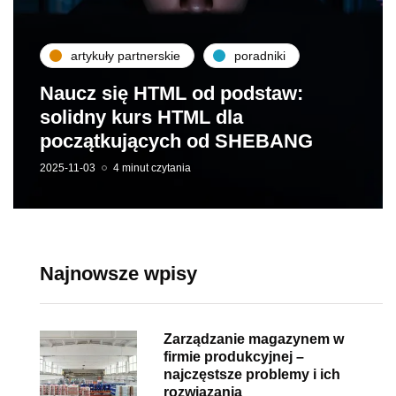
artykuły partnerskie
poradniki
Naucz się HTML od podstaw:
solidny kurs HTML dla
początkujących od SHEBANG
2025-11-03
4 minut czytania
Najnowsze wpisy
Zarządzanie magazynem w
firmie produkcyjnej –
najczęstsze problemy i ich
rozwiązania