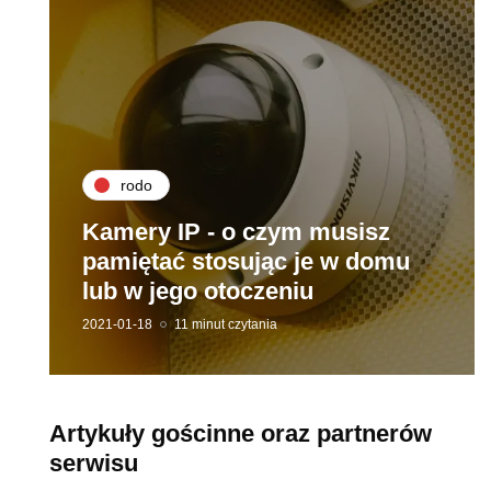
rodo
Kamery IP - o czym musisz
pamiętać stosując je w domu
lub w jego otoczeniu
2021-01-18
11 minut czytania
Artykuły gościnne oraz partnerów
serwisu