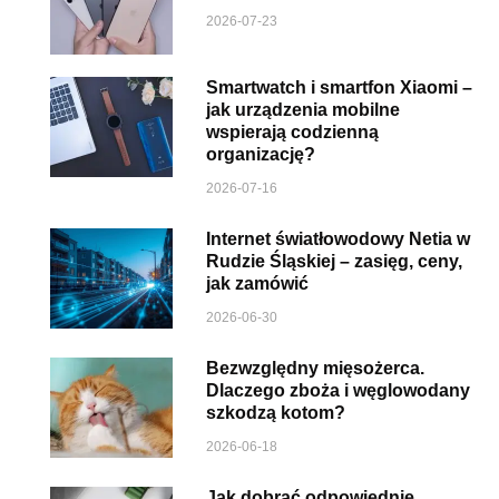
2026-07-23
Smartwatch i smartfon Xiaomi –
jak urządzenia mobilne
wspierają codzienną
organizację?
2026-07-16
Internet światłowodowy Netia w
Rudzie Śląskiej – zasięg, ceny,
jak zamówić
2026-06-30
Bezwzględny mięsożerca.
Dlaczego zboża i węglowodany
szkodzą kotom?
2026-06-18
Jak dobrać odpowiednie