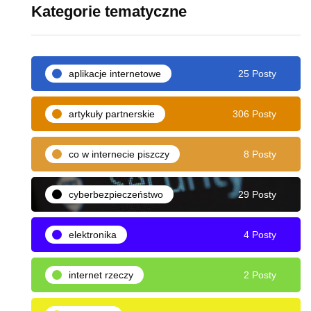
Kategorie tematyczne
aplikacje internetowe
25 Posty
artykuły partnerskie
306 Posty
co w internecie piszczy
8 Posty
cyberbezpieczeństwo
29 Posty
elektronika
4 Posty
internet rzeczy
2 Posty