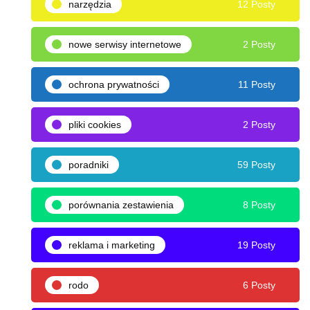
narzędzia
12 Posty
nowe serwisy internetowe
2 Posty
ochrona prywatności
11 Posty
pliki cookies
2 Posty
poradniki
59 Posty
porównania zestawienia
8 Posty
reklama i marketing
19 Posty
rodo
6 Posty