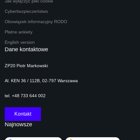
Jak wyłączyć pliki cookie
Cyberbezpieczeństwo
Obowiązek informacyjny RODO
Płatne ankiety
English version
Dane kontaktowe
ZP20 Piotr Markowski
Al. KEN 36 / 112B, 02-797 Warszawa
tel. +48 733 644 002
Kontakt
Najnowsze