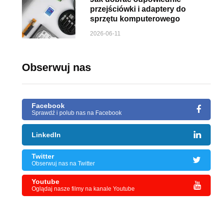
przejściówki i adaptery do
sprzętu komputerowego
2026-06-11
Obserwuj nas
Facebook
Sprawdź i polub nas na Facebook
LinkedIn
Twitter
Obserwuj nas na Twitter
Youtube
Oglądaj nasze filmy na kanale Youtube