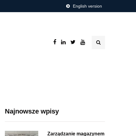
English version
Najnowsze wpisy
Zarządzanie magazynem