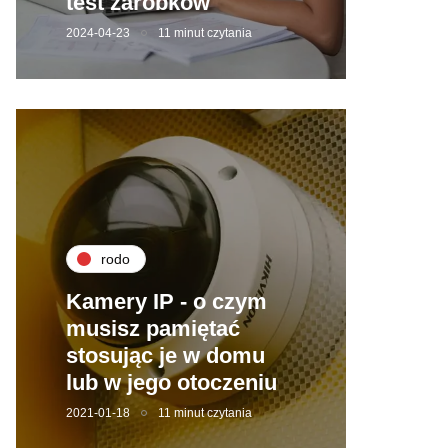
test zarobków
2024-04-23
11 minut czytania
rodo
Kamery IP - o czym
musisz pamiętać
stosując je w domu
lub w jego otoczeniu
2021-01-18
11 minut czytania