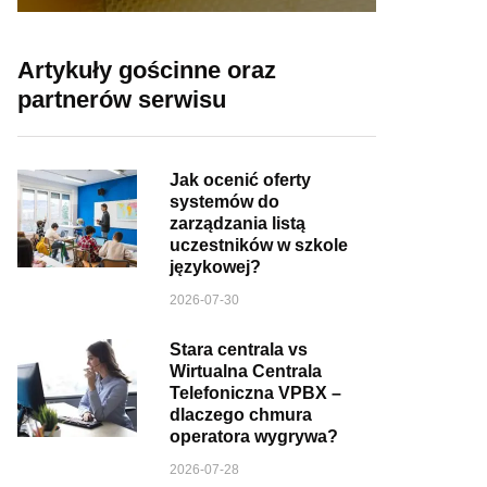
Artykuły gościnne oraz
partnerów serwisu
Jak ocenić oferty
systemów do
zarządzania listą
uczestników w szkole
językowej?
2026-07-30
Stara centrala vs
Wirtualna Centrala
Telefoniczna VPBX –
dlaczego chmura
operatora wygrywa?
2026-07-28