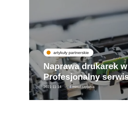
artykuły partnerskie
Naprawa drukarek w
Profesjonalny serwi
2021-11-14
4 minut czytania