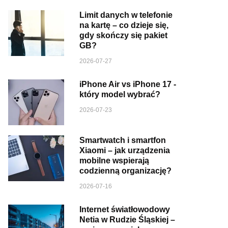
Limit danych w telefonie
na kartę – co dzieje się,
gdy skończy się pakiet
GB?
2026-07-27
iPhone Air vs iPhone 17 -
który model wybrać?
2026-07-23
Smartwatch i smartfon
Xiaomi – jak urządzenia
mobilne wspierają
codzienną organizację?
2026-07-16
Internet światłowodowy
Netia w Rudzie Śląskiej –