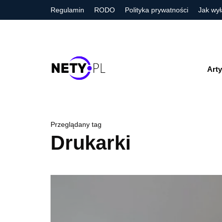
Regulamin
RODO
Polityka prywatności
Jak wył
Arty
Przeglądany tag
Drukarki