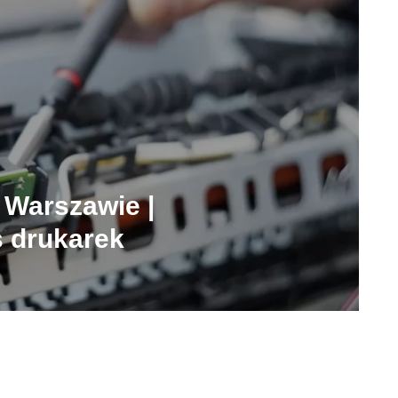
 Warszawie |
s drukarek