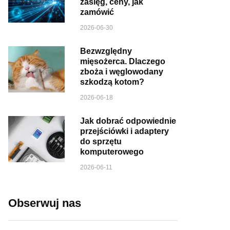
zasięg, ceny, jak
zamówić
2026-06-30
Bezwzględny
mięsożerca. Dlaczego
zboża i węglowodany
szkodzą kotom?
2026-06-18
Jak dobrać odpowiednie
przejściówki i adaptery
do sprzętu
komputerowego
2026-06-11
Obserwuj nas