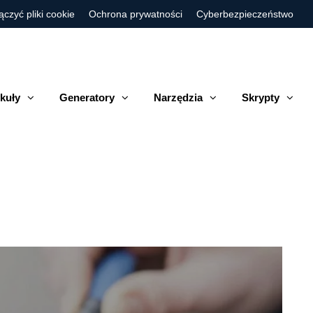
ączyć pliki cookie
Ochrona prywatności
Cyberbezpieczeństwo
kuły
Generatory
Narzędzia
Skrypty