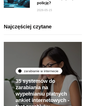
policję?
2026-05-15
Najczęściej czytane
zarabianie w internecie
35 systemów do
zarabiania na
wypełnianiu płatnych
ankiet internetowych -