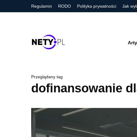
Regulamin
RODO
Polityka prywatności
Jak wył
Arty
Przeglądany tag
dofinansowanie dl