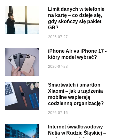
Limit danych w telefonie
na kartę – co dzieje się,
gdy skończy się pakiet
GB?
2026-07-27
iPhone Air vs iPhone 17 -
który model wybrać?
2026-07-23
Smartwatch i smartfon
Xiaomi – jak urządzenia
mobilne wspierają
codzienną organizację?
2026-07-16
Internet światłowodowy
Netia w Rudzie Śląskiej –