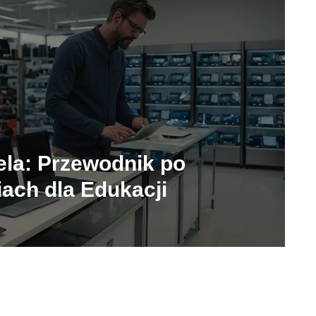
ela: Przewodnik po
iach dla Edukacji