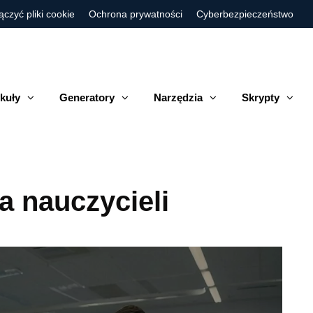
ączyć pliki cookie
Ochrona prywatności
Cyberbezpieczeństwo
kuły
Generatory
Narzędzia
Skrypty
a nauczycieli