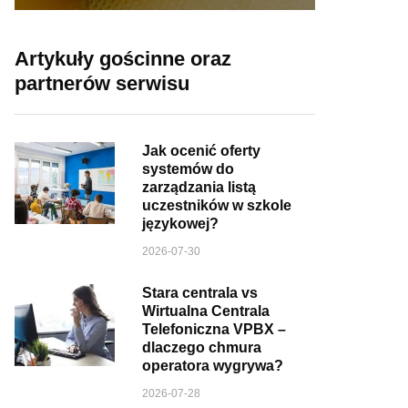
Artykuły gościnne oraz
partnerów serwisu
Jak ocenić oferty
systemów do
zarządzania listą
uczestników w szkole
językowej?
2026-07-30
Stara centrala vs
Wirtualna Centrala
Telefoniczna VPBX –
dlaczego chmura
operatora wygrywa?
2026-07-28