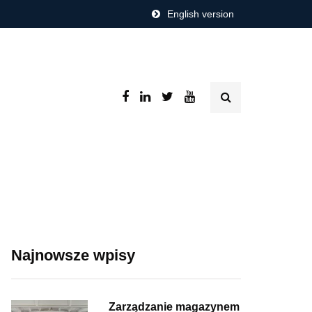
English version
Najnowsze wpisy
Zarządzanie magazynem