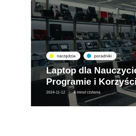
narzędzia
poradniki
Laptop dla Nauczyci
Programie i Korzyśc
2024-11-12
6 minut czytania