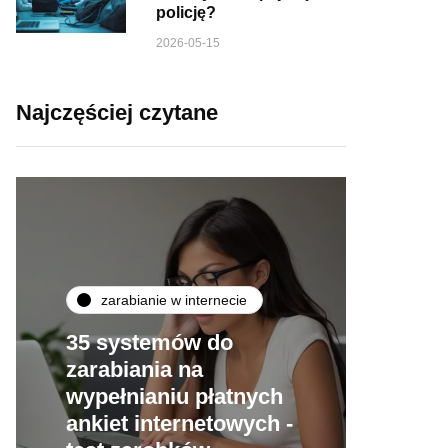
policję?
2026-05-15
Najczęściej czytane
zarabianie w internecie
35 systemów do
zarabiania na
wypełnianiu płatnych
ankiet internetowych -