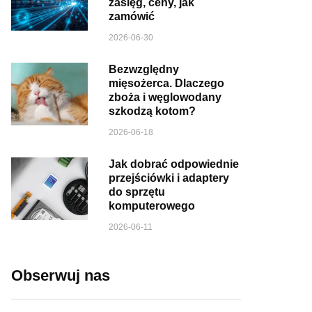
zasięg, ceny, jak
zamówić
2026-06-30
Bezwzględny
mięsożerca. Dlaczego
zboża i węglowodany
szkodzą kotom?
2026-06-18
Jak dobrać odpowiednie
przejściówki i adaptery
do sprzętu
komputerowego
2026-06-11
Obserwuj nas