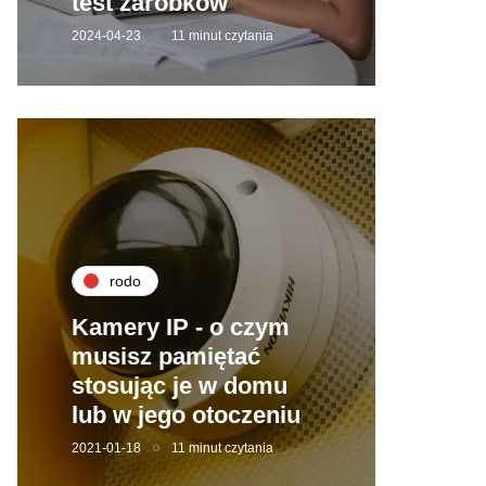
test zarobków
2024-04-23
11 minut czytania
rodo
Kamery IP - o czym
musisz pamiętać
stosując je w domu
lub w jego otoczeniu
2021-01-18
11 minut czytania