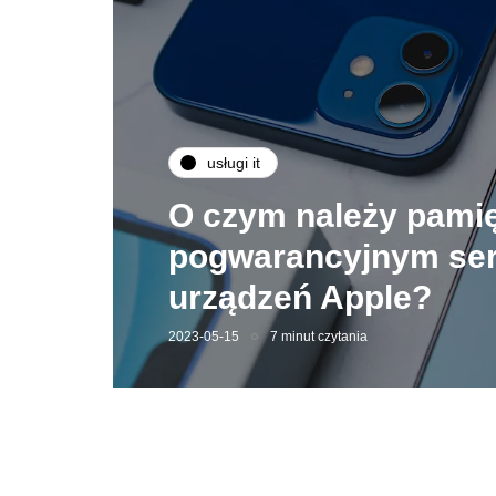
usługi it
O czym należy pamię
pogwarancyjnym serw
urządzeń Apple?
2023-05-15
7 minut czytania