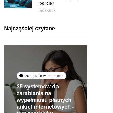
policję?
2026-05-15
Najczęściej czytane
zarabianie w internecie
35 systemów do
zarabiania na
wypełnianiu płatnych
ankiet internetowych -