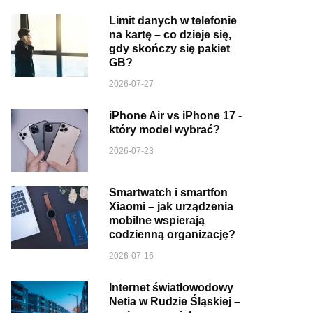
Limit danych w telefonie
na kartę – co dzieje się,
gdy skończy się pakiet
GB?
2026-07-27
iPhone Air vs iPhone 17 -
który model wybrać?
2026-07-23
Smartwatch i smartfon
Xiaomi – jak urządzenia
mobilne wspierają
codzienną organizację?
2026-07-16
Internet światłowodowy
Netia w Rudzie Śląskiej –