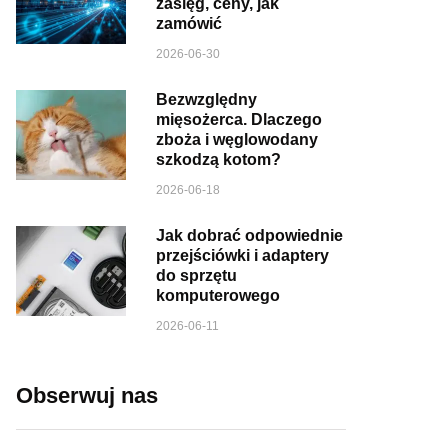
zasięg, ceny, jak
zamówić
2026-06-30
Bezwzględny
mięsożerca. Dlaczego
zboża i węglowodany
szkodzą kotom?
2026-06-18
Jak dobrać odpowiednie
przejściówki i adaptery
do sprzętu
komputerowego
2026-06-11
Obserwuj nas