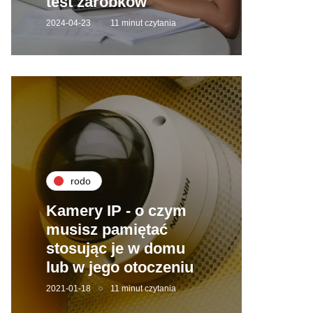
test zarobków
2024-04-23
11 minut czytania
rodo
Kamery IP - o czym
musisz pamiętać
stosując je w domu
lub w jego otoczeniu
2021-01-18
11 minut czytania