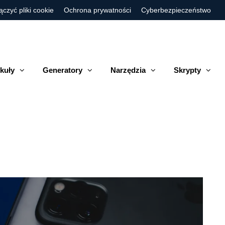
ączyć pliki cookie
Ochrona prywatności
Cyberbezpieczeństwo
kuły
Generatory
Narzędzia
Skrypty