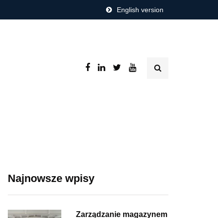
English version
Najnowsze wpisy
Zarządzanie magazynem