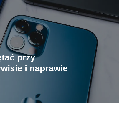
tać przy
isie i naprawie