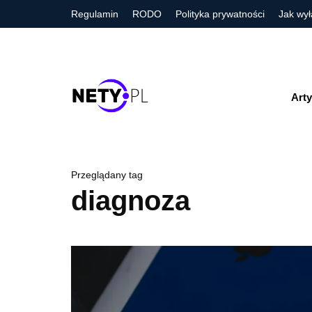
Regulamin
RODO
Polityka prywatności
Jak wył
Arty
Przeglądany tag
diagnoza