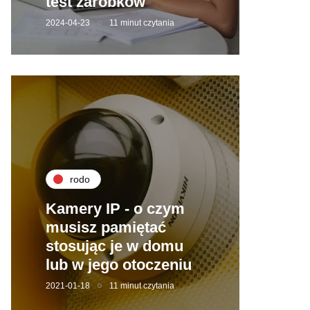
test zarobków
2024-04-23
11 minut czytania
rodo
Kamery IP - o czym
musisz pamiętać
stosując je w domu
lub w jego otoczeniu
2021-01-18
11 minut czytania