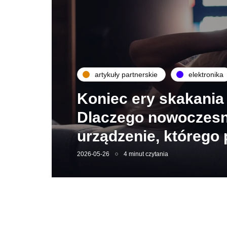
artykuły partnerskie
elektronika
Koniec ery skakania 
Dlaczego nowoczesn
urządzenie, którego 
2026-05-26
4 minut czytania