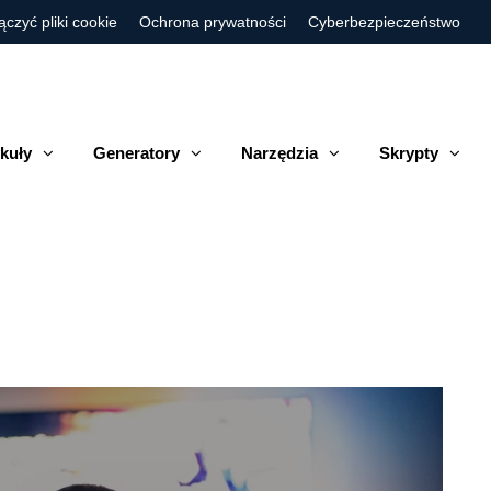
ączyć pliki cookie
Ochrona prywatności
Cyberbezpieczeństwo
kuły
Generatory
Narzędzia
Skrypty