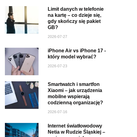
Limit danych w telefonie
na kartę – co dzieje się,
gdy skończy się pakiet
GB?
2026-07-27
iPhone Air vs iPhone 17 -
który model wybrać?
2026-07-23
Smartwatch i smartfon
Xiaomi – jak urządzenia
mobilne wspierają
codzienną organizację?
2026-07-16
Internet światłowodowy
Netia w Rudzie Śląskiej –