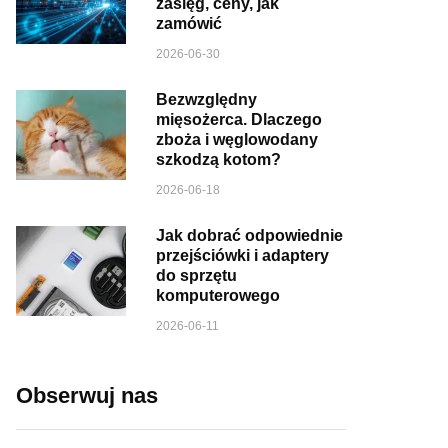
zasięg, ceny, jak
zamówić
2026-06-30
Bezwzględny
mięsożerca. Dlaczego
zboża i węglowodany
szkodzą kotom?
2026-06-18
Jak dobrać odpowiednie
przejściówki i adaptery
do sprzętu
komputerowego
2026-06-11
Obserwuj nas