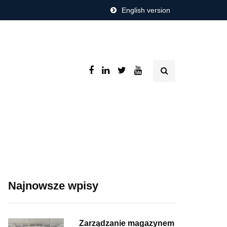
English version
Najnowsze wpisy
Zarządzanie magazynem