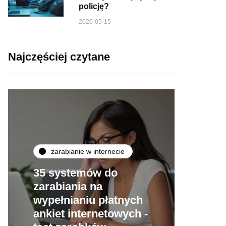
policję?
2026-05-15
Najczęściej czytane
zarabianie w internecie
35 systemów do
zarabiania na
wypełnianiu płatnych
ankiet internetowych -