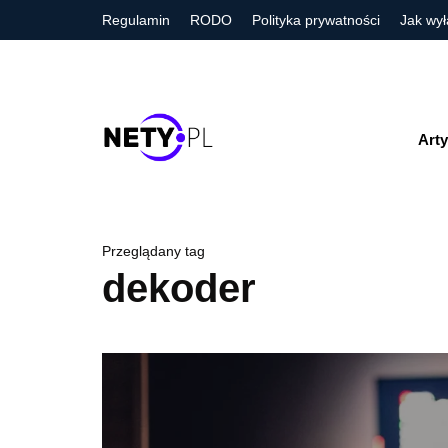
Regulamin
RODO
Polityka prywatności
Jak wył
Arty
Przeglądany tag
dekoder