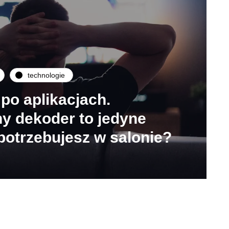
technologie
po aplikacjach.
y dekoder to jedyne
potrzebujesz w salonie?