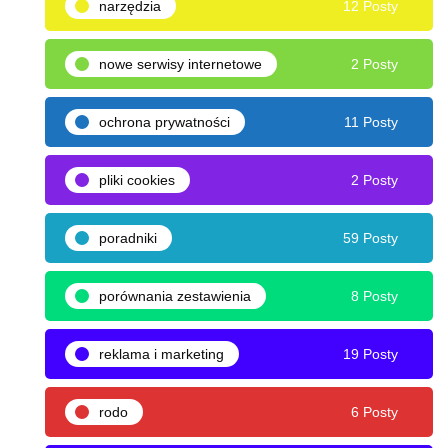
narzędzia
12 Posty
nowe serwisy internetowe
2 Posty
ochrona prywatności
11 Posty
pliki cookies
2 Posty
poradniki
59 Posty
porównania zestawienia
8 Posty
reklama i marketing
19 Posty
rodo
6 Posty