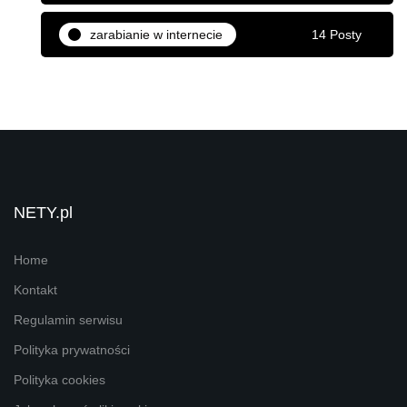
zarabianie w internecie
14 Posty
NETY.pl
Home
Kontakt
Regulamin serwisu
Polityka prywatności
Polityka cookies