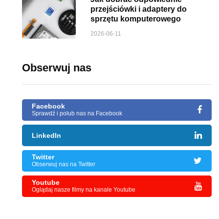
przejściówki i adaptery do
sprzętu komputerowego
2026-06-11
Obserwuj nas
Facebook
Sprawdź i polub nas na Facebook
LinkedIn
Twitter
Obserwuj nas na Twitter
Youtube
Oglądaj nasze filmy na kanale Youtube