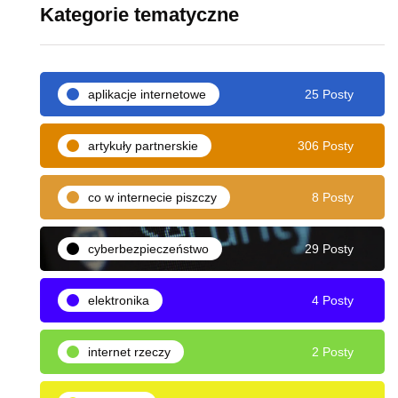
Kategorie tematyczne
aplikacje internetowe
25 Posty
artykuły partnerskie
306 Posty
co w internecie piszczy
8 Posty
cyberbezpieczeństwo
29 Posty
elektronika
4 Posty
internet rzeczy
2 Posty