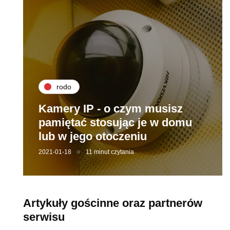
rodo
Kamery IP - o czym musisz
pamiętać stosując je w domu
lub w jego otoczeniu
2021-01-18
11 minut czytania
Artykuły gościnne oraz partnerów
serwisu