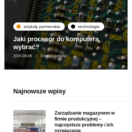
artykuły partnerskie
technologie
Jaki procesor do komputera
wybrać?
2025-08-06
3 minut czytania
Najnowsze wpisy
Zarządzanie magazynem w
firmie produkcyjnej –
najczęstsze problemy i ich
rozwiązania