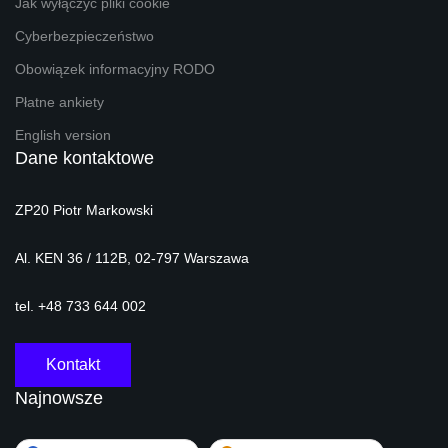
Jak wyłączyć pliki cookie
Cyberbezpieczeństwo
Obowiązek informacyjny RODO
Płatne ankiety
English version
Dane kontaktowe
ZP20 Piotr Markowski
Al. KEN 36 / 112B, 02-797 Warszawa
tel. +48 733 644 002
Kontakt
Najnowsze