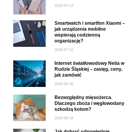
2026-07-23
Smartwatch i smartfon Xiaomi –
jak urządzenia mobilne
wspierają codzienną
organizację?
2026-07-16
Internet światłowodowy Netia w
Rudzie Śląskiej – zasięg, ceny,
jak zamówić
2026-06-30
Bezwzględny mięsożerca.
Dlaczego zboża i węglowodany
szkodzą kotom?
2026-06-18
Jak dobrać odpowiednie