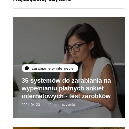
zarabianie w internecie
35 systemów do zarabiania na
wypełnianiu płatnych ankiet
internetowych - test zarobków
2024-04-23
11 minut czytania