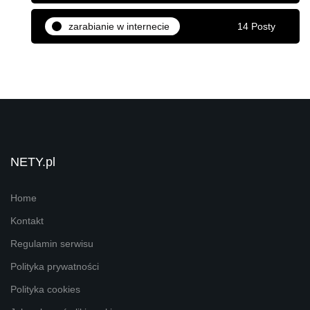
zarabianie w internecie
14 Posty
NETY.pl
Home
Kontakt
Regulamin serwisu
Polityka prywatności
Polityka cookies