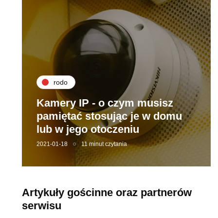
rodo
Kamery IP - o czym musisz
pamiętać stosując je w domu
lub w jego otoczeniu
2021-01-18
11 minut czytania
Artykuły gościnne oraz partnerów
serwisu