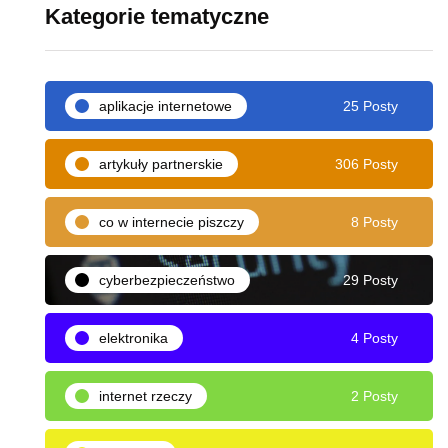
Kategorie tematyczne
aplikacje internetowe
25 Posty
artykuły partnerskie
306 Posty
co w internecie piszczy
8 Posty
cyberbezpieczeństwo
29 Posty
elektronika
4 Posty
internet rzeczy
2 Posty