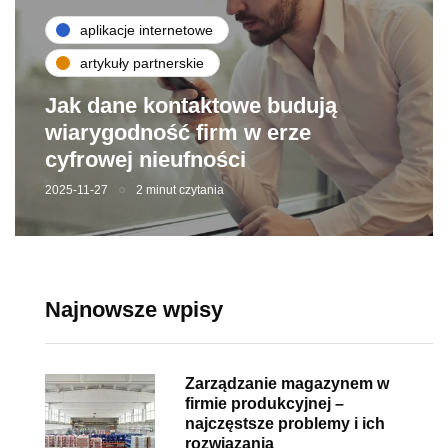
aplikacje internetowe
artykuły partnerskie
Jak dane kontaktowe budują
wiarygodność firm w erze
cyfrowej nieufności
2025-11-27
2 minut czytania
Najnowsze wpisy
Zarządzanie magazynem w
firmie produkcyjnej –
najczęstsze problemy i ich
rozwiązania