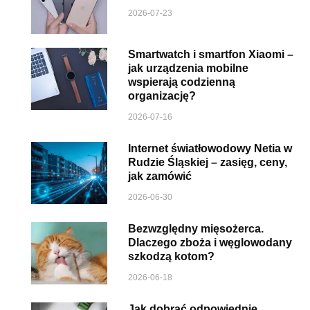
2026-07-23
Smartwatch i smartfon Xiaomi –
jak urządzenia mobilne
wspierają codzienną
organizację?
2026-07-16
Internet światłowodowy Netia w
Rudzie Śląskiej – zasięg, ceny,
jak zamówić
2026-06-30
Bezwzględny mięsożerca.
Dlaczego zboża i węglowodany
szkodzą kotom?
2026-06-18
Jak dobrać odpowiednie