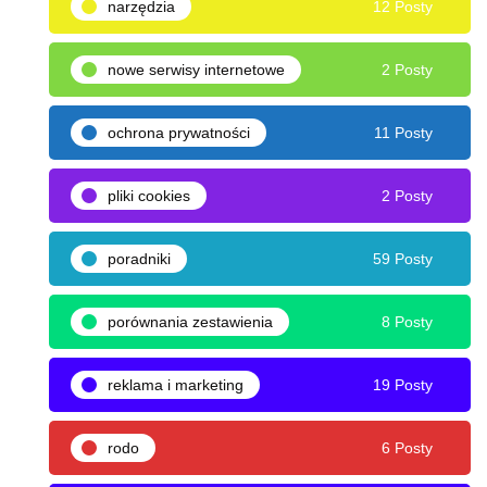
narzędzia
12 Posty
nowe serwisy internetowe
2 Posty
ochrona prywatności
11 Posty
pliki cookies
2 Posty
poradniki
59 Posty
porównania zestawienia
8 Posty
reklama i marketing
19 Posty
rodo
6 Posty