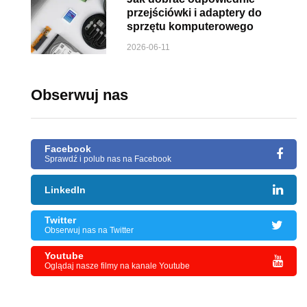
przejściówki i adaptery do
sprzętu komputerowego
2026-06-11
Obserwuj nas
Facebook
Sprawdź i polub nas na Facebook
LinkedIn
Twitter
Obserwuj nas na Twitter
Youtube
Oglądaj nasze filmy na kanale Youtube