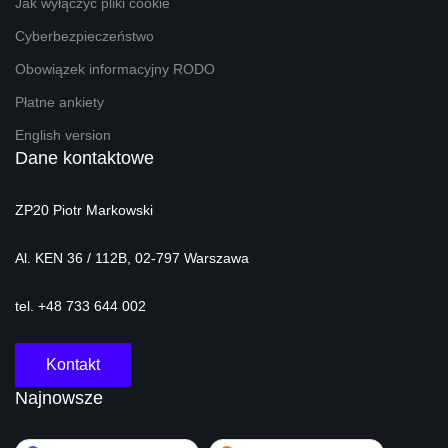
Jak wyłączyć pliki cookie
Cyberbezpieczeństwo
Obowiązek informacyjny RODO
Płatne ankiety
English version
Dane kontaktowe
ZP20 Piotr Markowski
Al. KEN 36 / 112B, 02-797 Warszawa
tel. +48 733 644 002
Kontakt
Najnowsze