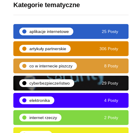
Kategorie tematyczne
aplikacje internetowe
25 Posty
artykuły partnerskie
306 Posty
co w internecie piszczy
8 Posty
cyberbezpieczeństwo
29 Posty
elektronika
4 Posty
internet rzeczy
2 Posty