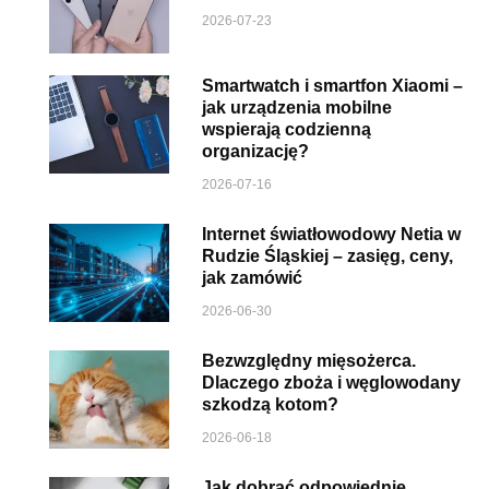
2026-07-23
Smartwatch i smartfon Xiaomi –
jak urządzenia mobilne
wspierają codzienną
organizację?
2026-07-16
Internet światłowodowy Netia w
Rudzie Śląskiej – zasięg, ceny,
jak zamówić
2026-06-30
Bezwzględny mięsożerca.
Dlaczego zboża i węglowodany
szkodzą kotom?
2026-06-18
Jak dobrać odpowiednie