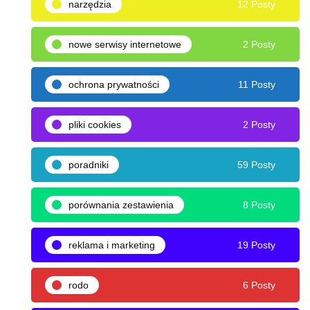
narzędzia
12 Posty
nowe serwisy internetowe
2 Posty
ochrona prywatności
11 Posty
pliki cookies
2 Posty
poradniki
59 Posty
porównania zestawienia
8 Posty
reklama i marketing
19 Posty
rodo
6 Posty