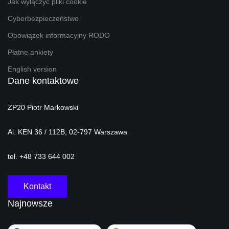
Jak wyłączyć pliki cookie
Cyberbezpieczeństwo
Obowiązek informacyjny RODO
Płatne ankiety
English version
Dane kontaktowe
ZP20 Piotr Markowski
Al. KEN 36 / 112B, 02-797 Warszawa
tel. +48 733 644 002
Kontakt
Najnowsze