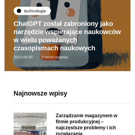
technologie
ChatGPT został zabroniony jako
narzędzie wspierające naukowców
w wielu poważanych
czasopismach naukowych
2023-04-05
3 minut czytania
Najnowsze wpisy
Zarządzanie magazynem w
firmie produkcyjnej –
najczęstsze problemy i ich
rozwiązania