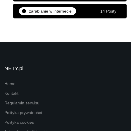
zarabianie w internecie
14 Posty
NETY.pl
Home
Kontakt
Regulamin serwisu
Polityka prywatności
Polityka cookies