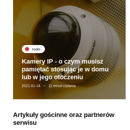
rodo
Kamery IP - o czym musisz
pamiętać stosując je w domu
lub w jego otoczeniu
2021-01-18
11 minut czytania
Artykuły gościnne oraz partnerów
serwisu