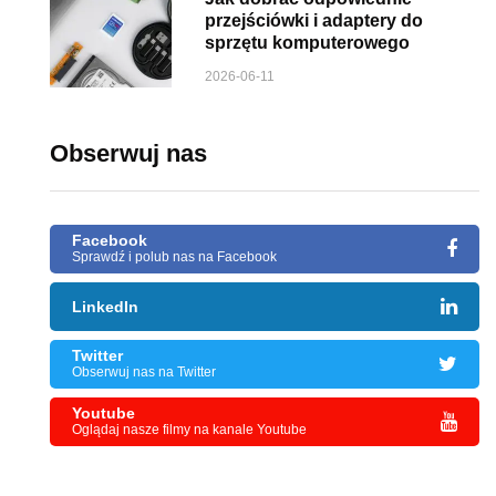
przejściówki i adaptery do
sprzętu komputerowego
2026-06-11
Obserwuj nas
Facebook
Sprawdź i polub nas na Facebook
LinkedIn
Twitter
Obserwuj nas na Twitter
Youtube
Oglądaj nasze filmy na kanale Youtube