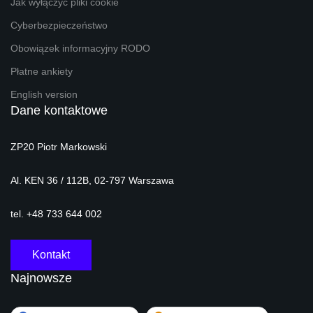
Jak wyłączyć pliki cookie
Cyberbezpieczeństwo
Obowiązek informacyjny RODO
Płatne ankiety
English version
Dane kontaktowe
ZP20 Piotr Markowski
Al. KEN 36 / 112B, 02-797 Warszawa
tel. +48 733 644 002
Kontakt
Najnowsze