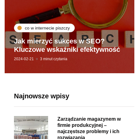
co w internecie piszczy
Jak mierzyć sukces w SEO?
Kluczowe wskaźniki efektywność
2024-02-21
3 minut czytania
Najnowsze wpisy
Zarządzanie magazynem w
firmie produkcyjnej –
najczęstsze problemy i ich
rozwiązania