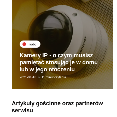
rodo
Kamery IP - o czym musisz
pamiętać stosując je w domu
lub w jego otoczeniu
2021-01-18
11 minut czytania
Artykuły gościnne oraz partnerów
serwisu