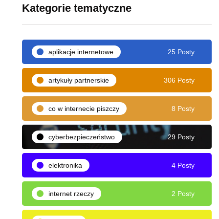
Kategorie tematyczne
aplikacje internetowe
25 Posty
artykuły partnerskie
306 Posty
co w internecie piszczy
8 Posty
cyberbezpieczeństwo
29 Posty
elektronika
4 Posty
internet rzeczy
2 Posty