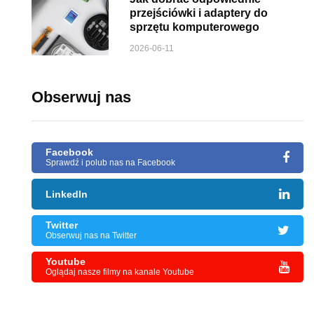
przejściówki i adaptery do
sprzętu komputerowego
2026-06-11
Obserwuj nas
Facebook
Sprawdź i polub nas na Facebook
LinkedIn
Twitter
Obserwuj nas na Twitter
Youtube
Oglądaj nasze filmy na kanale Youtube