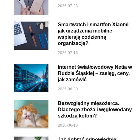
2026-07-23
Smartwatch i smartfon Xiaomi –
jak urządzenia mobilne
wspierają codzienną
organizację?
2026-07-16
Internet światłowodowy Netia w
Rudzie Śląskiej – zasięg, ceny,
jak zamówić
2026-06-30
Bezwzględny mięsożerca.
Dlaczego zboża i węglowodany
szkodzą kotom?
2026-06-18
Jak dobrać odpowiednie