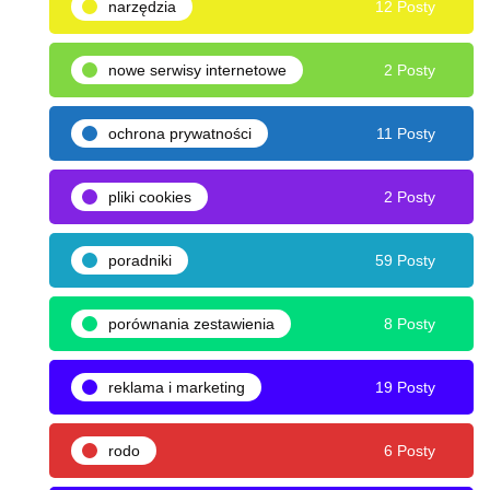
narzędzia
12 Posty
nowe serwisy internetowe
2 Posty
ochrona prywatności
11 Posty
pliki cookies
2 Posty
poradniki
59 Posty
porównania zestawienia
8 Posty
reklama i marketing
19 Posty
rodo
6 Posty