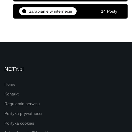
zarabianie w internecie
14 Posty
NETY.pl
Home
Kontakt
Regulamin serwisu
Polityka prywatności
Polityka cookies