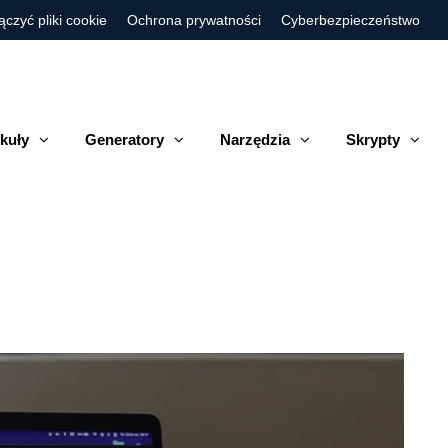
ączyć pliki cookie
Ochrona prywatności
Cyberbezpieczeństwo
kuły
Generatory
Narzędzia
Skrypty