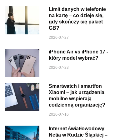
Limit danych w telefonie
na kartę – co dzieje się,
gdy skończy się pakiet
GB?
2026-07-27
iPhone Air vs iPhone 17 -
który model wybrać?
2026-07-23
Smartwatch i smartfon
Xiaomi – jak urządzenia
mobilne wspierają
codzienną organizację?
2026-07-16
Internet światłowodowy
Netia w Rudzie Śląskiej –