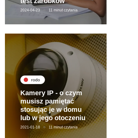
test zarobków
2024-04-23
11 minut czytania
rodo
Kamery IP - o czym
musisz pamiętać
stosując je w domu
lub w jego otoczeniu
2021-01-18
11 minut czytania