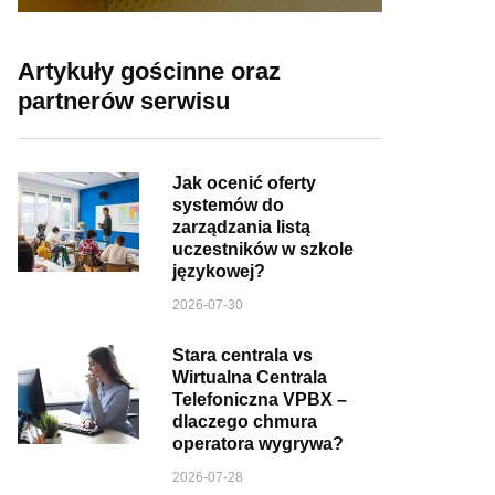
Artykuły gościnne oraz
partnerów serwisu
Jak ocenić oferty
systemów do
zarządzania listą
uczestników w szkole
językowej?
2026-07-30
Stara centrala vs
Wirtualna Centrala
Telefoniczna VPBX –
dlaczego chmura
operatora wygrywa?
2026-07-28