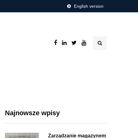
English version
Najnowsze wpisy
Zarządzanie magazynem