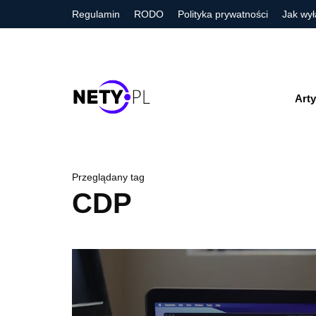
Regulamin
RODO
Polityka prywatności
Jak wył
Arty
Przeglądany tag
CDP