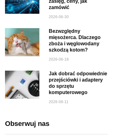
zasięg, ceny, jak
zamówić
2026-06-30
Bezwzględny
mięsożerca. Dlaczego
zboża i węglowodany
szkodzą kotom?
2026-06-18
Jak dobrać odpowiednie
przejściówki i adaptery
do sprzętu
komputerowego
2026-06-11
Obserwuj nas