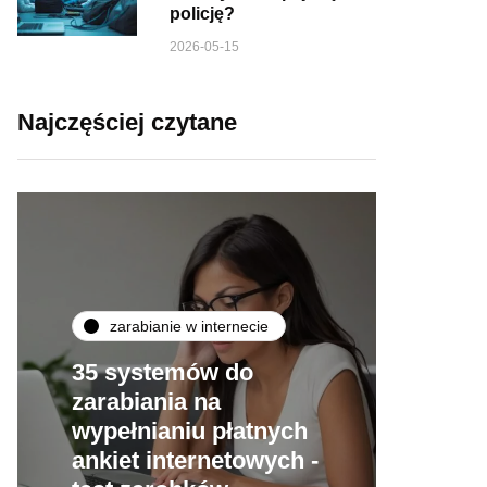
policję?
2026-05-15
Najczęściej czytane
zarabianie w internecie
35 systemów do
zarabiania na
wypełnianiu płatnych
ankiet internetowych -