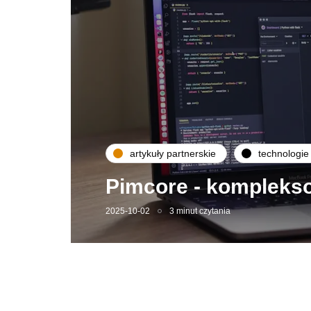
artykuły partnerskie
technologie
Pimcore - komplekso
2025-10-02
3 minut czytania