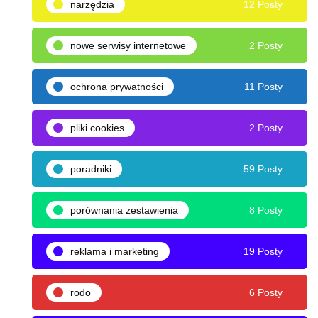
narzędzia
12 Posty
nowe serwisy internetowe
2 Posty
ochrona prywatności
11 Posty
pliki cookies
2 Posty
poradniki
59 Posty
porównania zestawienia
8 Posty
reklama i marketing
19 Posty
rodo
6 Posty