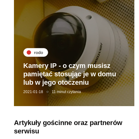
rodo
Kamery IP - o czym musisz
pamiętać stosując je w domu
lub w jego otoczeniu
2021-01-18
11 minut czytania
Artykuły gościnne oraz partnerów
serwisu