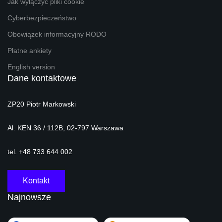
Jak wyłączyć pliki cookie
Cyberbezpieczeństwo
Obowiązek informacyjny RODO
Płatne ankiety
English version
Dane kontaktowe
ZP20 Piotr Markowski
Al. KEN 36 / 112B, 02-797 Warszawa
tel. +48 733 644 002
Kontakt
Najnowsze