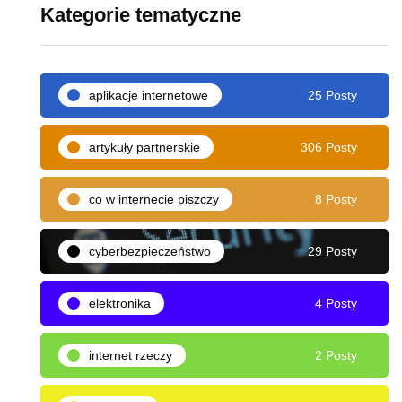
Kategorie tematyczne
aplikacje internetowe
25 Posty
artykuły partnerskie
306 Posty
co w internecie piszczy
8 Posty
cyberbezpieczeństwo
29 Posty
elektronika
4 Posty
internet rzeczy
2 Posty