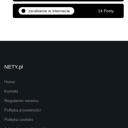
zarabianie w internecie
14 Posty
NETY.pl
Home
Kontakt
Regulamin serwisu
Polityka prywatności
Polityka cookies