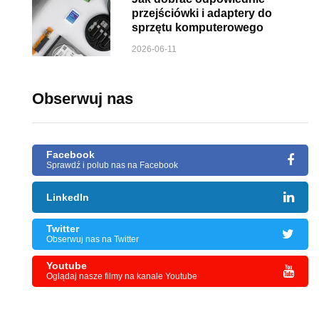
przejściówki i adaptery do
sprzętu komputerowego
2026-06-11
Obserwuj nas
Facebook
Sprawdź i polub nas na Facebook
LinkedIn
Twitter
Obserwuj nas na Twitter
Youtube
Oglądaj nasze filmy na kanale Youtube