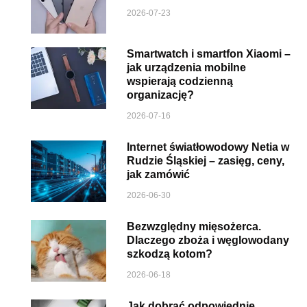
2026-07-23
Smartwatch i smartfon Xiaomi –
jak urządzenia mobilne
wspierają codzienną
organizację?
2026-07-16
Internet światłowodowy Netia w
Rudzie Śląskiej – zasięg, ceny,
jak zamówić
2026-06-30
Bezwzględny mięsożerca.
Dlaczego zboża i węglowodany
szkodzą kotom?
2026-06-18
Jak dobrać odpowiednie