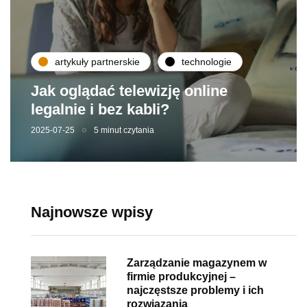
artykuły partnerskie
technologie
Jak oglądać telewizję online
legalnie i bez kabli?
2025-07-25
5 minut czytania
Najnowsze wpisy
Zarządzanie magazynem w
firmie produkcyjnej –
najczęstsze problemy i ich
rozwiązania