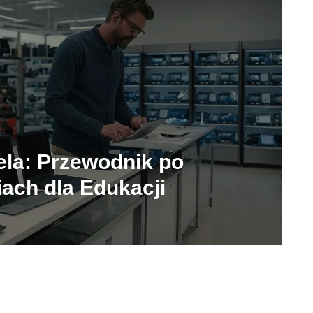
ela: Przewodnik po
iach dla Edukacji