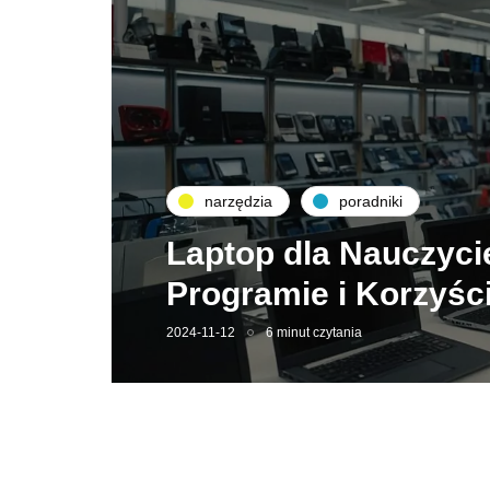
narzędzia
poradniki
Laptop dla Nauczyci
Programie i Korzyśc
2024-11-12
6 minut czytania