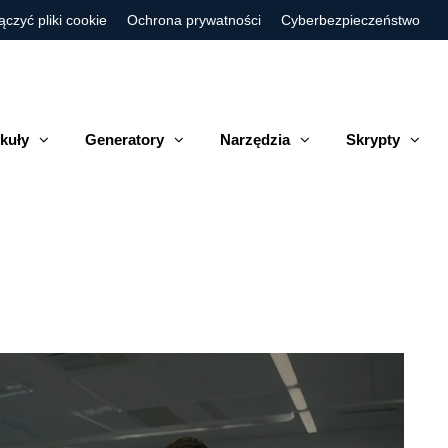
ączyć pliki cookie
Ochrona prywatności
Cyberbezpieczeństwo
kuły
Generatory
Narzędzia
Skrypty