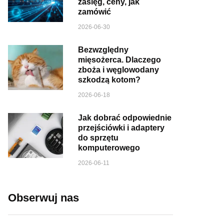
zasięg, ceny, jak
zamówić
2026-06-30
Bezwzględny
mięsożerca. Dlaczego
zboża i węglowodany
szkodzą kotom?
2026-06-18
Jak dobrać odpowiednie
przejściówki i adaptery
do sprzętu
komputerowego
2026-06-11
Obserwuj nas