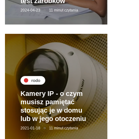
test zarobków
2024-04-23
11 minut czytania
rodo
Kamery IP - o czym
musisz pamiętać
stosując je w domu
lub w jego otoczeniu
2021-01-18
11 minut czytania