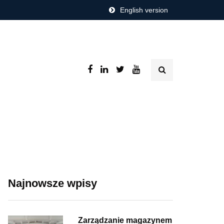
English version
Najnowsze wpisy
Zarządzanie magazynem