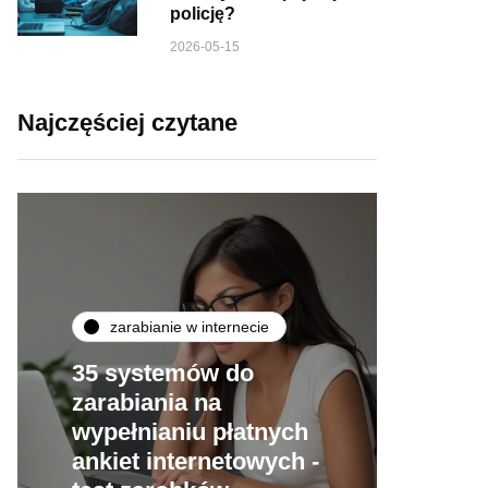
policję?
2026-05-15
Najczęściej czytane
zarabianie w internecie
35 systemów do
zarabiania na
wypełnianiu płatnych
ankiet internetowych -