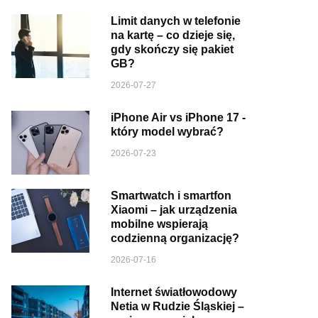
Limit danych w telefonie
na kartę – co dzieje się,
gdy skończy się pakiet
GB?
2026-07-27
iPhone Air vs iPhone 17 -
który model wybrać?
2026-07-23
Smartwatch i smartfon
Xiaomi – jak urządzenia
mobilne wspierają
codzienną organizację?
2026-07-16
Internet światłowodowy
Netia w Rudzie Śląskiej –