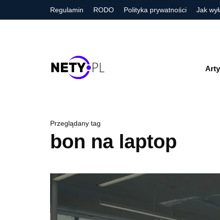
Regulamin
RODO
Polityka prywatności
Jak wył
Arty
Przeglądany tag
bon na laptop