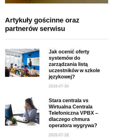
Artykuły gościnne oraz
partnerów serwisu
Jak ocenić oferty
systemów do
zarządzania listą
uczestników w szkole
językowej?
2026-07-30
Stara centrala vs
Wirtualna Centrala
Telefoniczna VPBX –
dlaczego chmura
operatora wygrywa?
2026-07-28