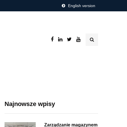
English version
Najnowsze wpisy
Zarządzanie magazynem