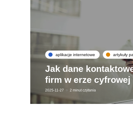
aplikacje internetowe
artykuły p
Jak dane kontaktow
firm w erze cyfrowej
2025-11-27
2 minut czytania