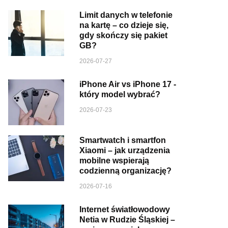
Limit danych w telefonie
na kartę – co dzieje się,
gdy skończy się pakiet
GB?
2026-07-27
iPhone Air vs iPhone 17 -
który model wybrać?
2026-07-23
Smartwatch i smartfon
Xiaomi – jak urządzenia
mobilne wspierają
codzienną organizację?
2026-07-16
Internet światłowodowy
Netia w Rudzie Śląskiej –