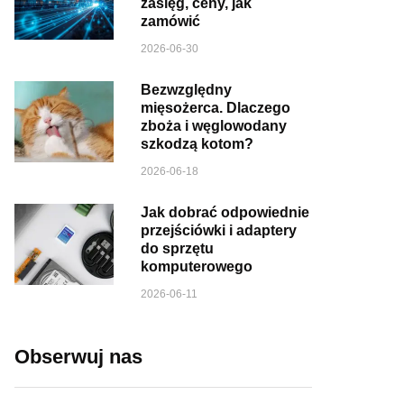
zasięg, ceny, jak
zamówić
2026-06-30
Bezwzględny
mięsożerca. Dlaczego
zboża i węglowodany
szkodzą kotom?
2026-06-18
Jak dobrać odpowiednie
przejściówki i adaptery
do sprzętu
komputerowego
2026-06-11
Obserwuj nas