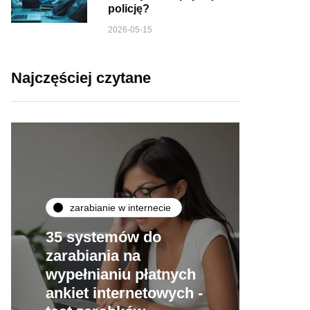
policję?
2026-05-15
Najczęściej czytane
zarabianie w internecie
35 systemów do
zarabiania na
wypełnianiu płatnych
ankiet internetowych -