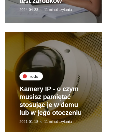
test zarobków
2024-04-23
11 minut czytania
rodo
Kamery IP - o czym
musisz pamiętać
stosując je w domu
lub w jego otoczeniu
2021-01-18
11 minut czytania