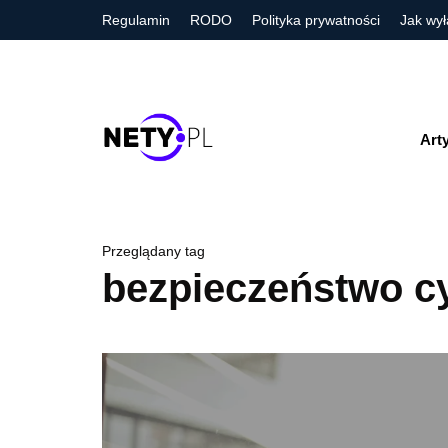
Regulamin
RODO
Polityka prywatności
Jak wył
Art
Przeglądany tag
bezpieczeństwo c