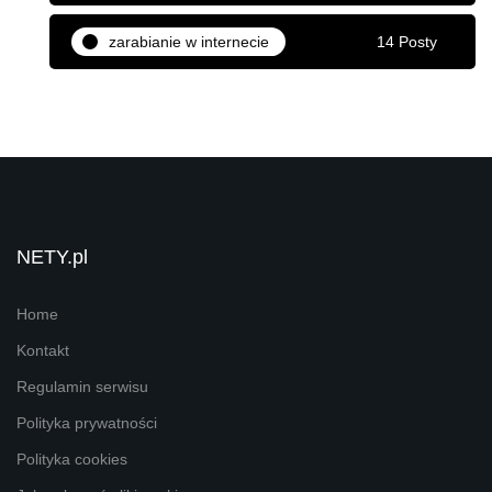
zarabianie w internecie
14 Posty
NETY.pl
Home
Kontakt
Regulamin serwisu
Polityka prywatności
Polityka cookies