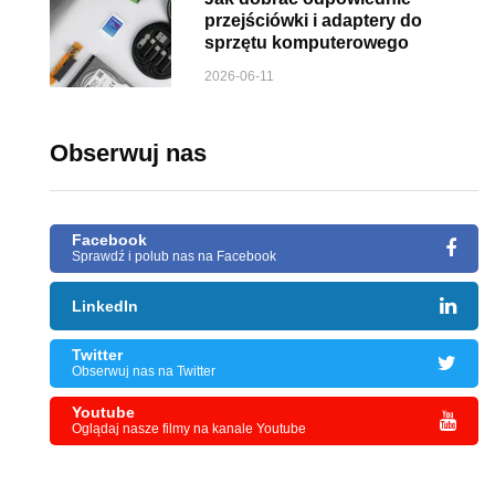
przejściówki i adaptery do
sprzętu komputerowego
2026-06-11
Obserwuj nas
Facebook
Sprawdź i polub nas na Facebook
LinkedIn
Twitter
Obserwuj nas na Twitter
Youtube
Oglądaj nasze filmy na kanale Youtube