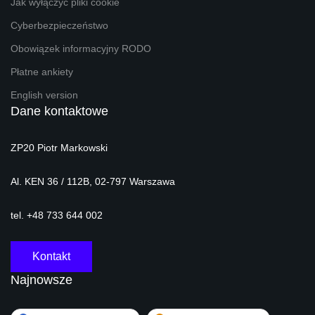
Jak wyłączyć pliki cookie
Cyberbezpieczeństwo
Obowiązek informacyjny RODO
Płatne ankiety
English version
Dane kontaktowe
ZP20 Piotr Markowski
Al. KEN 36 / 112B, 02-797 Warszawa
tel. +48 733 644 002
Kontakt
Najnowsze