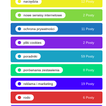
narzędzia
12 Posty
nowe serwisy internetowe
2 Posty
ochrona prywatności
11 Posty
pliki cookies
2 Posty
poradniki
59 Posty
porównania zestawienia
8 Posty
reklama i marketing
19 Posty
rodo
6 Posty