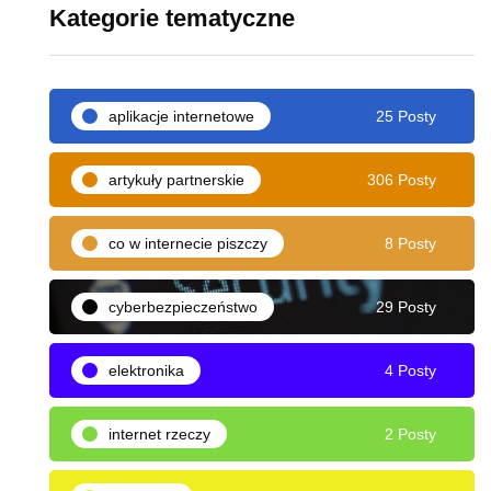
Kategorie tematyczne
aplikacje internetowe
25 Posty
artykuły partnerskie
306 Posty
co w internecie piszczy
8 Posty
cyberbezpieczeństwo
29 Posty
elektronika
4 Posty
internet rzeczy
2 Posty