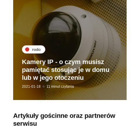
rodo
Kamery IP - o czym musisz
pamiętać stosując je w domu
lub w jego otoczeniu
2021-01-18
11 minut czytania
Artykuły gościnne oraz partnerów
serwisu