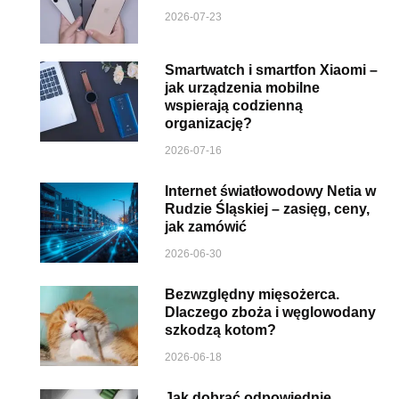
2026-07-23
Smartwatch i smartfon Xiaomi –
jak urządzenia mobilne
wspierają codzienną
organizację?
2026-07-16
Internet światłowodowy Netia w
Rudzie Śląskiej – zasięg, ceny,
jak zamówić
2026-06-30
Bezwzględny mięsożerca.
Dlaczego zboża i węglowodany
szkodzą kotom?
2026-06-18
Jak dobrać odpowiednie