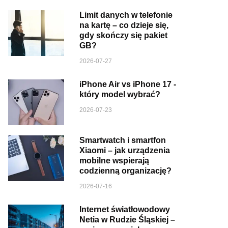
Limit danych w telefonie
na kartę – co dzieje się,
gdy skończy się pakiet
GB?
2026-07-27
iPhone Air vs iPhone 17 -
który model wybrać?
2026-07-23
Smartwatch i smartfon
Xiaomi – jak urządzenia
mobilne wspierają
codzienną organizację?
2026-07-16
Internet światłowodowy
Netia w Rudzie Śląskiej –