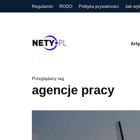
Regulamin
RODO
Polityka prywatności
Jak wył
Arty
Przeglądany tag
agencje pracy