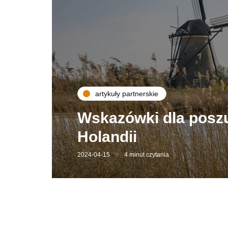
artykuły partnerskie
Wskazówki dla posz
Holandii
2024-04-15
4 minut czytania