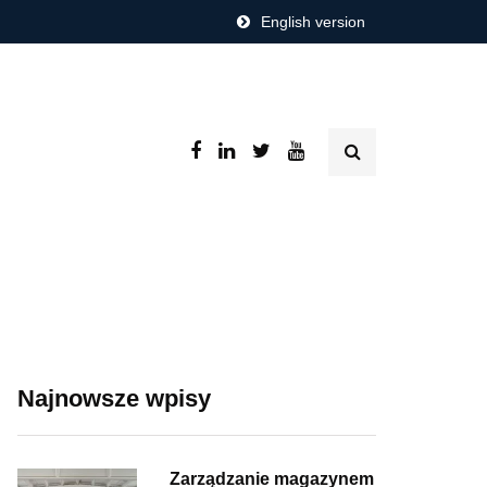
English version
Najnowsze wpisy
Zarządzanie magazynem