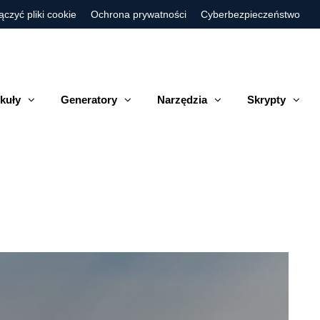
ączyć pliki cookie
Ochrona prywatności
Cyberbezpieczeństwo
kuły
Generatory
Narzędzia
Skrypty