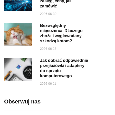
zasięg, ceny, jak
zamówić
2026-06-30
Bezwzględny
mięsożerca. Dlaczego
zboża i węglowodany
szkodzą kotom?
2026-06-18
Jak dobrać odpowiednie
przejściówki i adaptery
do sprzętu
komputerowego
2026-06-11
Obserwuj nas