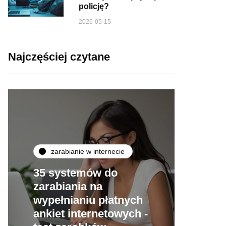
policję?
2026-05-15
Najczęściej czytane
zarabianie w internecie
35 systemów do
zarabiania na
wypełnianiu płatnych
ankiet internetowych -