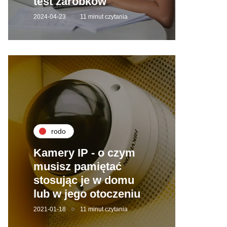
test zarobków
2024-04-23
11 minut czytania
rodo
Kamery IP - o czym
musisz pamiętać
stosując je w domu
lub w jego otoczeniu
2021-01-18
11 minut czytania