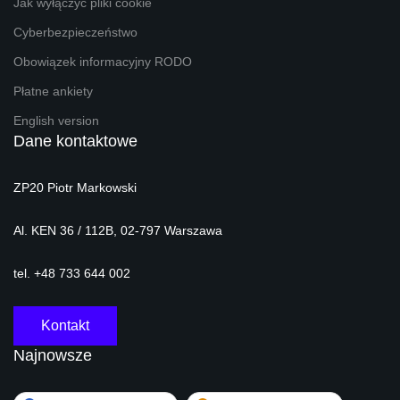
Jak wyłączyć pliki cookie
Cyberbezpieczeństwo
Obowiązek informacyjny RODO
Płatne ankiety
English version
Dane kontaktowe
ZP20 Piotr Markowski
Al. KEN 36 / 112B, 02-797 Warszawa
tel. +48 733 644 002
Kontakt
Najnowsze