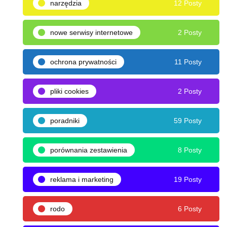
narzędzia
12 Posty
nowe serwisy internetowe
2 Posty
ochrona prywatności
11 Posty
pliki cookies
2 Posty
poradniki
59 Posty
porównania zestawienia
8 Posty
reklama i marketing
19 Posty
rodo
6 Posty