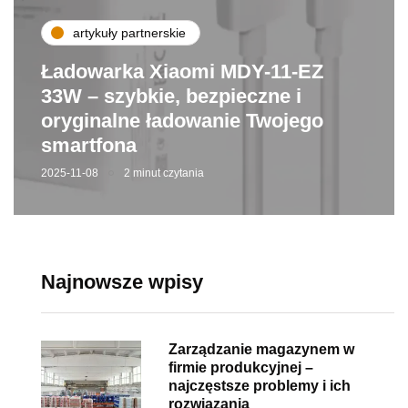
artykuły partnerskie
Ładowarka Xiaomi MDY-11-EZ
33W – szybkie, bezpieczne i
oryginalne ładowanie Twojego
smartfona
2025-11-08
2 minut czytania
Najnowsze wpisy
Zarządzanie magazynem w
firmie produkcyjnej –
najczęstsze problemy i ich
rozwiązania