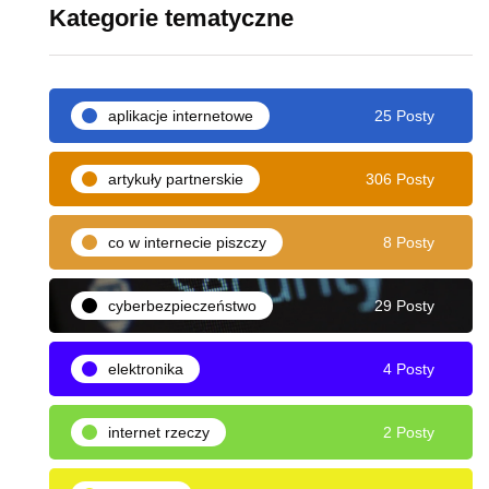
Kategorie tematyczne
aplikacje internetowe
25 Posty
artykuły partnerskie
306 Posty
co w internecie piszczy
8 Posty
cyberbezpieczeństwo
29 Posty
elektronika
4 Posty
internet rzeczy
2 Posty