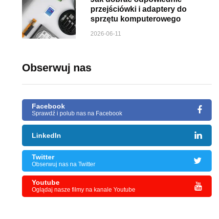
przejściówki i adaptery do
sprzętu komputerowego
2026-06-11
Obserwuj nas
Facebook
Sprawdź i polub nas na Facebook
LinkedIn
Twitter
Obserwuj nas na Twitter
Youtube
Oglądaj nasze filmy na kanale Youtube