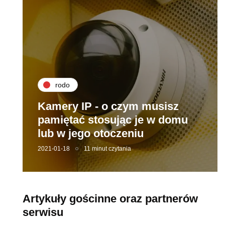
rodo
Kamery IP - o czym musisz
pamiętać stosując je w domu
lub w jego otoczeniu
2021-01-18
11 minut czytania
Artykuły gościnne oraz partnerów
serwisu