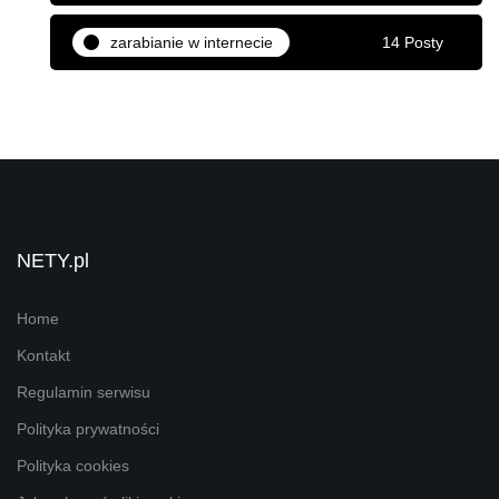
zarabianie w internecie
14 Posty
NETY.pl
Home
Kontakt
Regulamin serwisu
Polityka prywatności
Polityka cookies