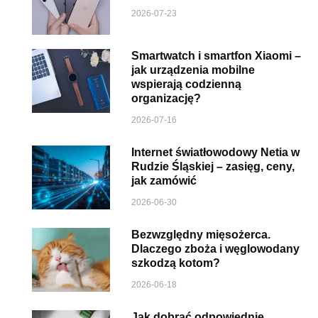
2026-07-23
Smartwatch i smartfon Xiaomi –
jak urządzenia mobilne
wspierają codzienną
organizację?
2026-07-16
Internet światłowodowy Netia w
Rudzie Śląskiej – zasięg, ceny,
jak zamówić
2026-06-30
Bezwzględny mięsożerca.
Dlaczego zboża i węglowodany
szkodzą kotom?
2026-06-18
Jak dobrać odpowiednie