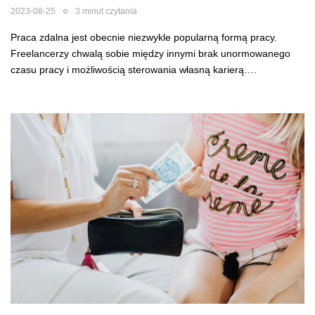
2023-08-25
3 minut czytania
Praca zdalna jest obecnie niezwykle popularną formą pracy.
Freelancerzy chwalą sobie między innymi brak unormowanego
czasu pracy i możliwością sterowania własną karierą….