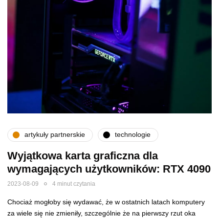
artykuły partnerskie
technologie
Wyjątkowa karta graficzna dla
wymagających użytkowników: RTX 4090
2023-08-09
4 minut czytania
Chociaż mogłoby się wydawać, że w ostatnich latach komputery
za wiele się nie zmieniły, szczególnie że na pierwszy rzut oka