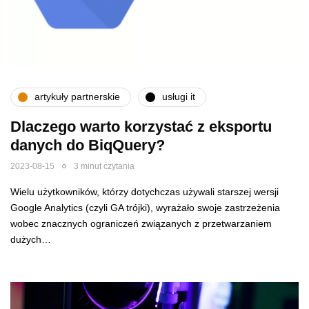
artykuły partnerskie
usługi it
Dlaczego warto korzystać z eksportu
danych do BiqQuery?
2023-08-15
3 minut czytania
Wielu użytkowników, którzy dotychczas używali starszej wersji
Google Analytics (czyli GA trójki), wyrażało swoje zastrzeżenia
wobec znacznych ograniczeń związanych z przetwarzaniem
dużych…