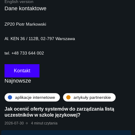
English version
Dane kontaktowe
ZP20 Piotr Markowski
Al. KEN 36 / 112B, 02-797 Warszawa
tel. +48 733 644 002
Kontakt
Najnowsze
aplikacje internetowe
artykuły partnerskie
Jak ocenić oferty systemów do zarządzania listą
uczestników w szkole językowej?
2026-07-30
4 minut czytania