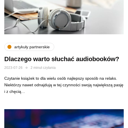
artykuły partnerskie
Dlaczego warto słuchać audiobooków?
2023-07-26
2 minut czytania
Czytanie książek to dla wielu osób najlepszy sposób na relaks.
Niektórzy nawet odnajdują w tej czynności swoją największą pasję
i z chęcią…