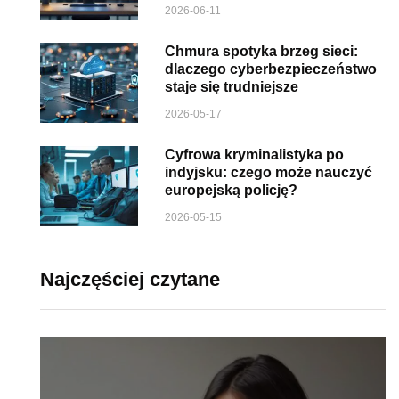
2026-06-11
Chmura spotyka brzeg sieci:
dlaczego cyberbezpieczeństwo
staje się trudniejsze
2026-05-17
Cyfrowa kryminalistyka po
indyjsku: czego może nauczyć
europejską policję?
2026-05-15
Najczęściej czytane