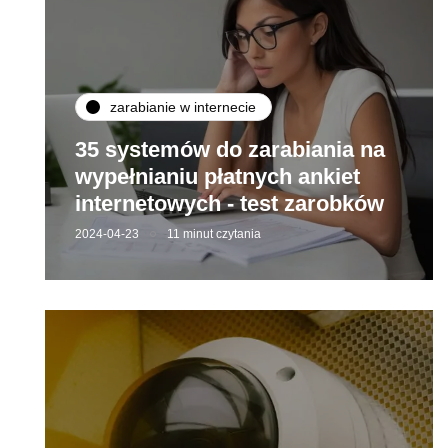
zarabianie w internecie
35 systemów do zarabiania na
wypełnianiu płatnych ankiet
internetowych - test zarobków
2024-04-23
11 minut czytania