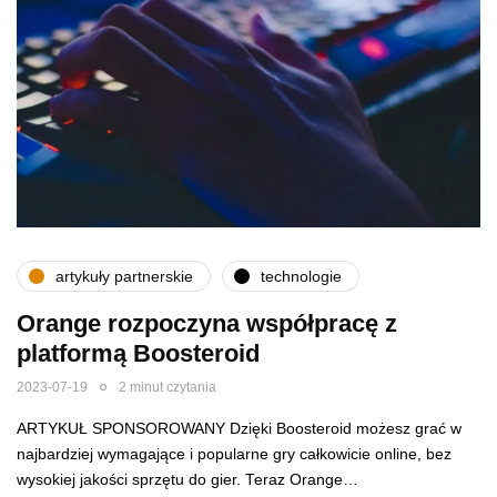
artykuły partnerskie
technologie
Orange rozpoczyna współpracę z
platformą Boosteroid
2023-07-19
2 minut czytania
ARTYKUŁ SPONSOROWANY Dzięki Boosteroid możesz grać w
najbardziej wymagające i popularne gry całkowicie online, bez
wysokiej jakości sprzętu do gier. Teraz Orange…