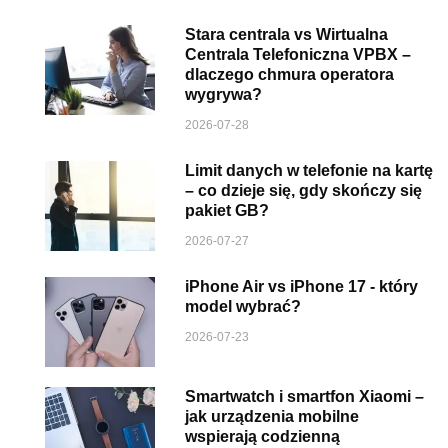
Stara centrala vs Wirtualna
Centrala Telefoniczna VPBX –
dlaczego chmura operatora
wygrywa?
2026-07-28
Limit danych w telefonie na kartę
– co dzieje się, gdy skończy się
pakiet GB?
2026-07-27
iPhone Air vs iPhone 17 - który
model wybrać?
2026-07-23
Smartwatch i smartfon Xiaomi –
jak urządzenia mobilne
wspierają codzienną