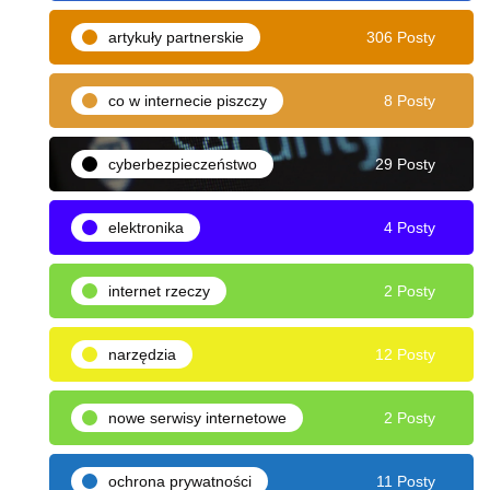
artykuły partnerskie
306 Posty
co w internecie piszczy
8 Posty
cyberbezpieczeństwo
29 Posty
elektronika
4 Posty
internet rzeczy
2 Posty
narzędzia
12 Posty
nowe serwisy internetowe
2 Posty
ochrona prywatności
11 Posty