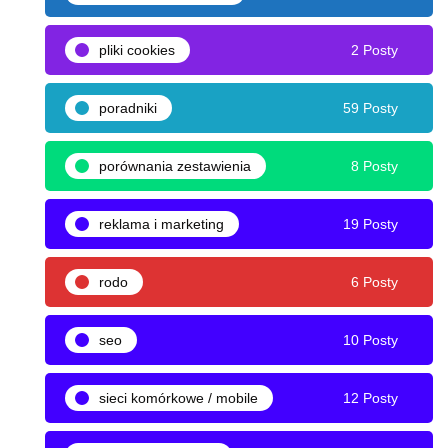
pliki cookies
2 Posty
poradniki
59 Posty
porównania zestawienia
8 Posty
reklama i marketing
19 Posty
rodo
6 Posty
seo
10 Posty
sieci komórkowe / mobile
12 Posty