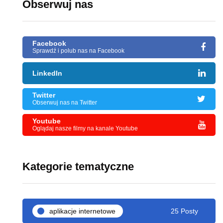
Obserwuj nas
Facebook
Sprawdź i polub nas na Facebook
LinkedIn
Twitter
Obserwuj nas na Twitter
Youtube
Oglądaj nasze filmy na kanale Youtube
Kategorie tematyczne
aplikacje internetowe
25 Posty