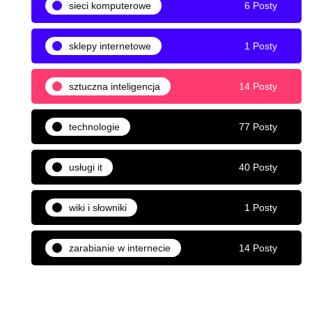
sieci komputerowe
6 Posty
sklepy internetowe
1 Posty
sztuczna inteligencja
14 Posty
technologie
77 Posty
usługi it
40 Posty
wiki i słowniki
1 Posty
zarabianie w internecie
14 Posty