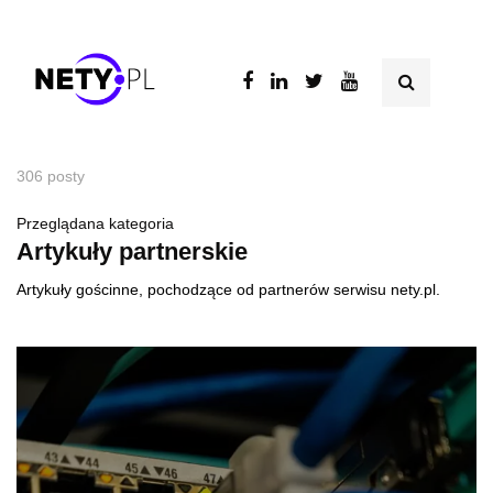
306 posty
Przeglądana kategoria
Artykuły partnerskie
Artykuły gościnne, pochodzące od partnerów serwisu nety.pl.