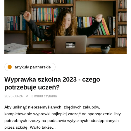
artykuły partnerskie
Wyprawka szkolna 2023 - czego
potrzebuje uczeń?
2023-08-26
3 minut czytania
Aby uniknąć nieprzemyślanych, zbędnych zakupów,
kompletowanie wyprawki najlepiej zacząć od sporządzenia listy
potrzebnych rzeczy na podstawie wytycznych udostępnianych
przez szkołę. Warto także…