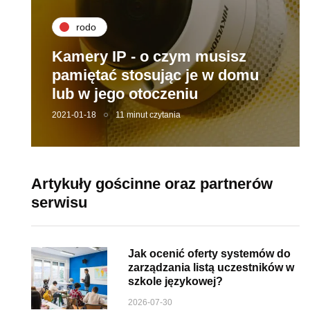
rodo
Kamery IP - o czym musisz
pamiętać stosując je w domu
lub w jego otoczeniu
2021-01-18
11 minut czytania
Artykuły gościnne oraz partnerów
serwisu
Jak ocenić oferty systemów do
zarządzania listą uczestników w
szkole językowej?
2026-07-30