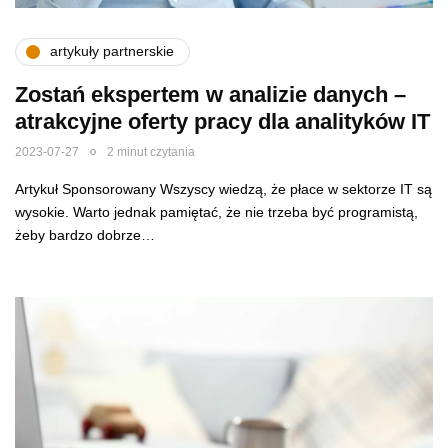
artykuły partnerskie
Zostań ekspertem w analizie danych –
atrakcyjne oferty pracy dla analityków IT
2023-07-27
2 minut czytania
Artykuł Sponsorowany Wszyscy wiedzą, że płace w sektorze IT są
wysokie. Warto jednak pamiętać, że nie trzeba być programistą,
żeby bardzo dobrze…